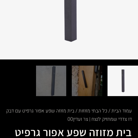
עמוד הבית
/
כל הבתי מזוזות
/ בית מזוזה שפע אפור גרפיט עם דבק
דו צדדי שמחזיק לנצח | צר ועדין00
בית מזוזה שפע אפור גרפיט