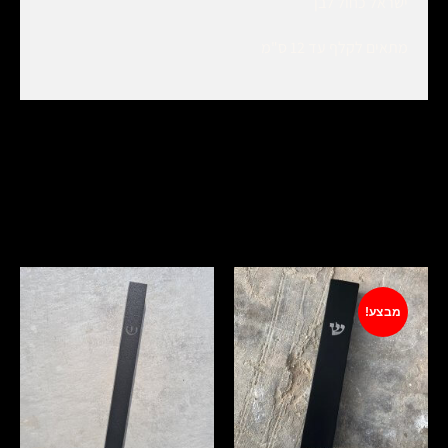
ישראל כחול לבן
מתאים לקלף עד 12 ס"מ
מוצרים קשורים
מבצע!