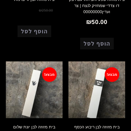
דו צדדי שמחזיק לנצח | צר
₪
175.00
₪
250.00
ועדין00000000
₪
50.00
הוסף לסל
הוסף לסל
מבצע!
מבצע!
בית מזוזה לבן ריבוע הכסף
בית מזוזה לבן יונת שלום