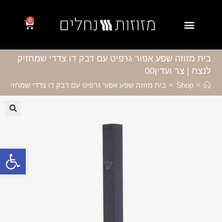
0
בית מזוזה שפע אפור גרפיט עם דבק דו צדדי שמחזיק
לנצח | צר ועדין00
>
Shop
>
בית מזוזה שפע אפור גרפיט עם דבק דו צדדי שמחזיק לנצח
🔍
פתח סרגל נגישות