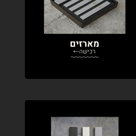
מארזים
רכישה