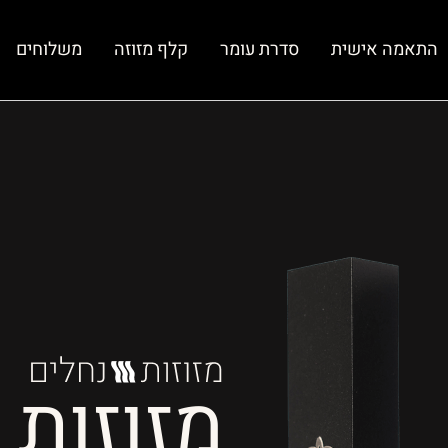
התאמה אישית
סדרת עומר
קלף מזוזה
משלוחים
מזוזות 