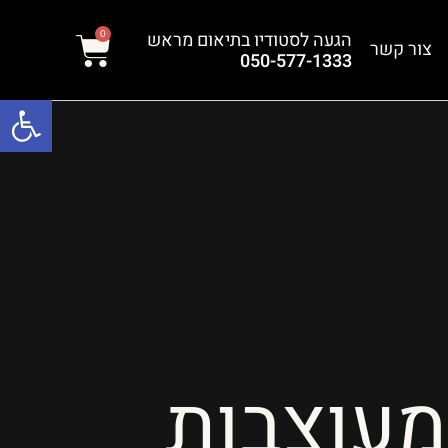
הגעה לסטודיו בתיאום מראש
0
צור קשר
050-577-1333
פתח סרגל נגישות
מעוצבות