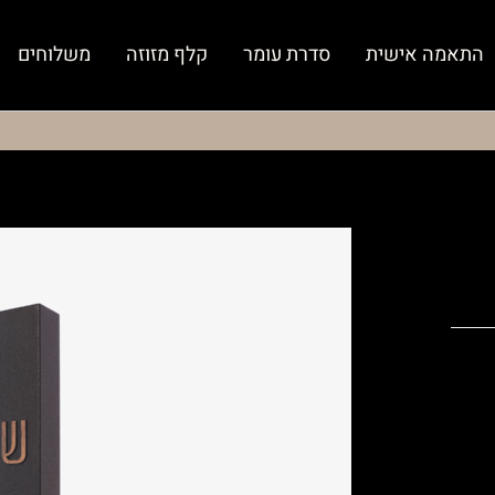
התאמה אישית
סדרת עומר
קלף מזוזה
משלוחים