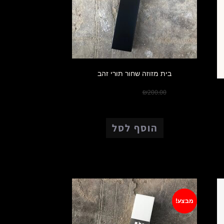
בית מזוזה שחור תורי זהב
₪
150.00
₪
200.00
הוסף לסל
מבצע!