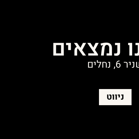
ו נמצאים
ר 6, נחלים
ניווט