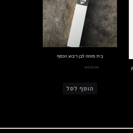
בית מזוזה לבן ריבוע הכסף
₪
150.00
₪
200.00
ק
הוסף לסל