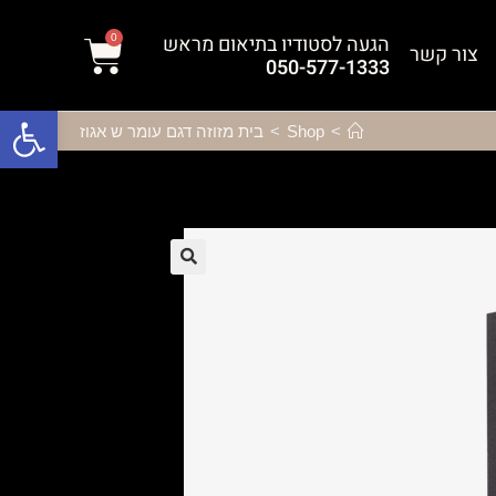
הגעה לסטודיו בתיאום מראש
0
צור קשר
050-577-1333
פתח סרגל נגישות
>
Shop
>
בית מזוזה דגם עומר ש אגוז
🔍