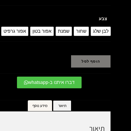
צבע
לבן שלג
שחור
שמנת
אפור בטון
אפור גרפיט
הוסף לסל
דברו איתנו ב-whatsapp
תיאור
מידע נוסף
תיאור