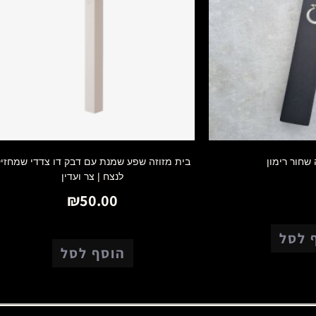
 שחור רימון
בית מזוזה שפע שמנת עם דבק דו צדדי שמחזי
לנצח | צר ועדין
₪
150.0
₪
50.00
 לסל
הוסף לסל