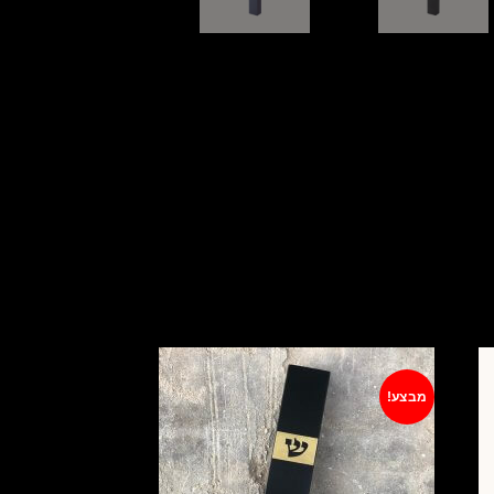
מבצע!