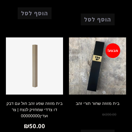
הוסף לסל
הוסף לסל
מבצע!
בית מזוזה שחור תורי זהב
בית מזוזה שפע זהב חול עם דבק
דו צדדי שמחזיק לנצח | צר
₪
150.00
₪
200.00
ועדין00000000
₪
50.00