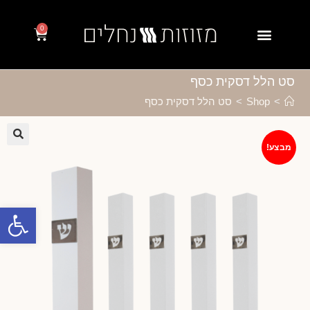
0
סט הלל דסקית כסף
>
Shop
>
סט הלל דסקית כסף
מבצע!
🔍
פתח סרגל נגישות