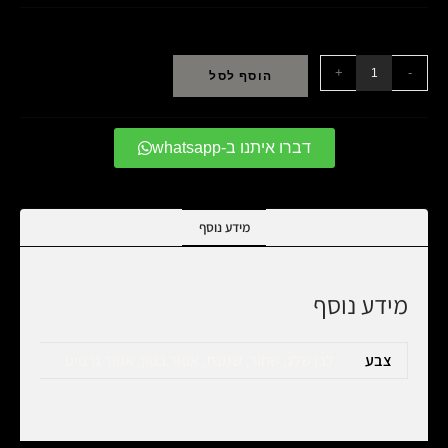
+
-
הוסף לסל
דברו איתנו ב-whatsapp
מידע נוסף
מידע נוסף
צבע
לבן שלג, שחור, שמנת, אפור בטון, אפור גרפיט