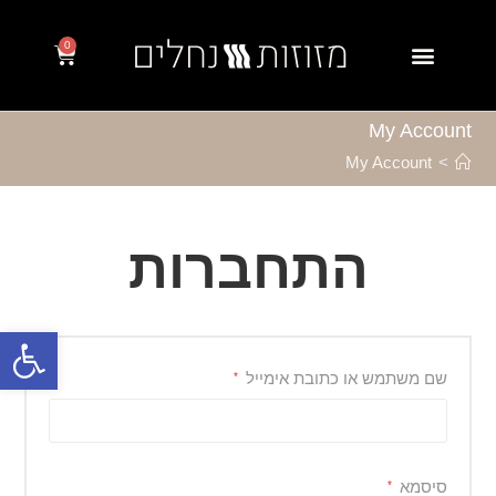
0
My Account
My Account
>
התחברות
פתח סרגל נגישות
שם משתמש או כתובת אימייל
*
סיסמא
*