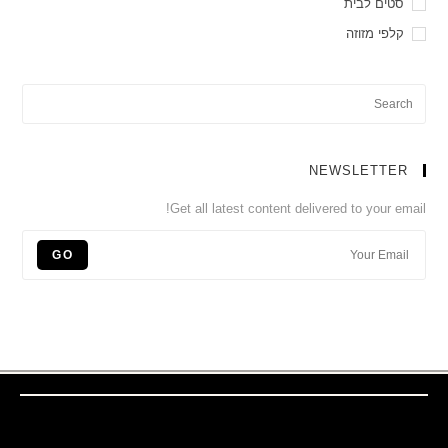
סטים לבית
קלפי מזוזה
NEWSLETTER
Get all latest content delivered to your email!
GO