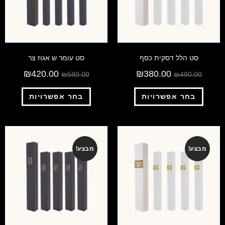
סט הלל דסקית כסף
סט עומר ש אגוז צר
₪
420.00
₪
380.00
₪
580.00
₪
480.00
בחר אפשרויות
בחר אפשרויות
מבצע!
מבצע!