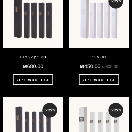
מבצע!
סט אורי
סט ירין עץ אגוז
₪
680.00
₪
450.00
₪
600.00
בחר אפשרויות
בחר אפשרויות
מבצע!
מבצע!