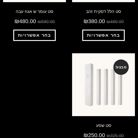
סט הלל דסקית זהב
סט עומר ש אגוז עבה
₪
480.00
₪
380.00
₪
580.00
₪
480.00
בחר אפשרויות
בחר אפשרויות
מבצע!
סט שפע
₪
250.00
₪
325.00