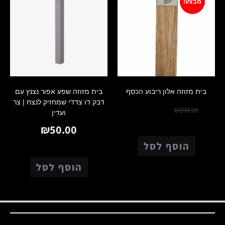
מבצע!
בית מזוזה אלון ריבוע הכסף
בית מזוזה שפע אפור נצנץ עם
דבק דו צדדי שמחזיק לנצח | צר
₪
180.00
₪
200.00
ועדין
₪
50.00
הוסף לסל
הוסף לסל