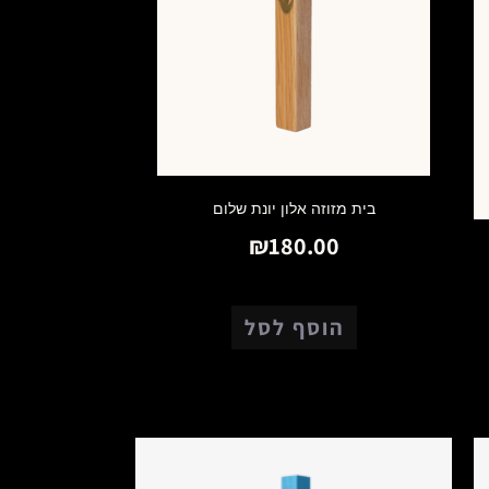
בית מזוזה אלון יונת שלום
₪
180.00
הוסף לסל