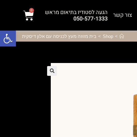
הגעה לסטודיו בתיאום מראש
0
צור קשר
050-577-1333
פתח סרגל נגישות
>
Shop
>
בית מזוזה מעץ לכניסה עם אלון דיסקית
🔍