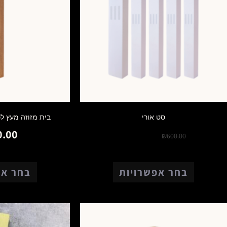
סט אורי
בית מזוזה מעץ ל
0.00
₪
450.00
₪
600.00
בחר אפשרויות
בחר אפ