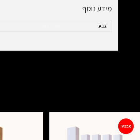
מידע נוסף
צבע
כסף, זהב
מבצע!