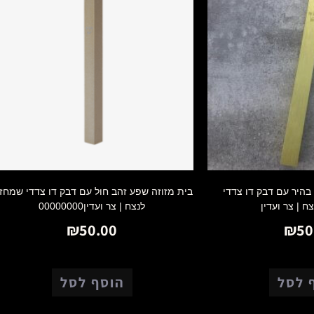
 בהיר עם דבק דו צדדי
בית מזוזה שפע זהב חול עם דבק דו צדדי שמחזי
ח | צר ועדין
לנצח | צר ועדין00000000
₪
50.00
₪
50
 לסל
הוסף לסל