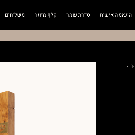
התאמה אישית
סדרת עומר
קלף מזוזה
משלוחים
קית