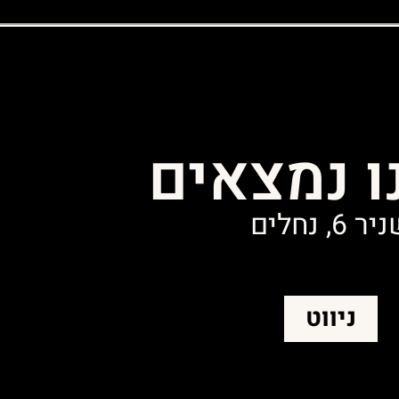
ו נמצאים
ר 6, נחלים
ניווט