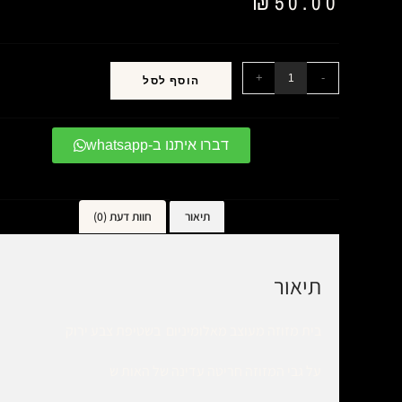
₪
50.00
+
-
הוסף לסל
דברו איתנו ב-whatsapp
תיאור
חוות דעת (0)
תיאור
בית מזוזה מעוצב מאלומיניום בשטיפת צבע ירוק
על גבי המזוזה חריטה עדינה של האות ש