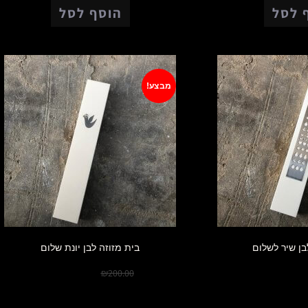
 לסל
הוסף לסל
מבצע!
בן שיר לשלום
בית מזוזה לבן יונת שלום
₪
150.00
₪
175.0
₪
200.00