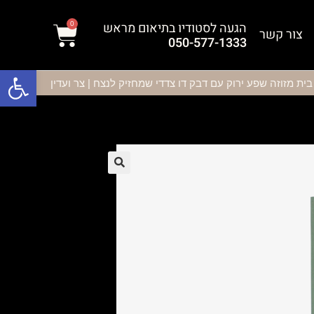
הגעה לסטודיו בתיאום מראש
0
צור קשר
050-577-1333
פתח סרגל נגישות
בית מזוזה שפע ירוק עם דבק דו צדדי שמחזיק לנצח | צר ועדין
🔍