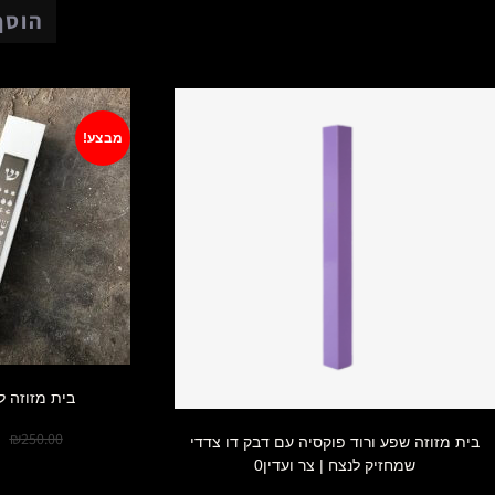
הוסף
מבצע!
בית מזוזה ל
0
₪
250.00
בית מזוזה שפע ורוד פוקסיה עם דבק דו צדדי
שמחזיק לנצח | צר ועדין0