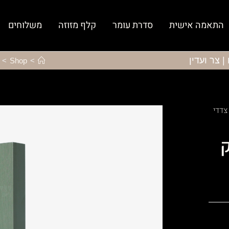
התאמה אישית
סדרת עומר
קלף מזוזה
משלוחים
 צר ועדין
>
Shop
>
צדדי
ק