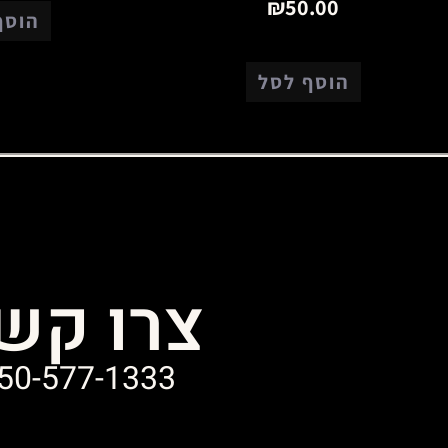
₪
50.00
הוסף
הוסף לסל
צרו קש
50-577-1333