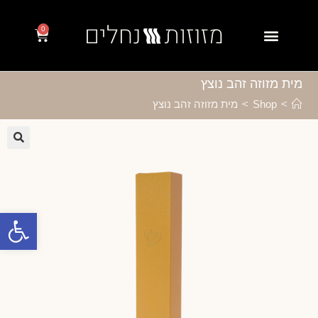
0
מית מזוזה זהב נוצץ
>
Shop
>
מית מזוזה זהב נוצץ
🔍
פתח סרגל נגישות