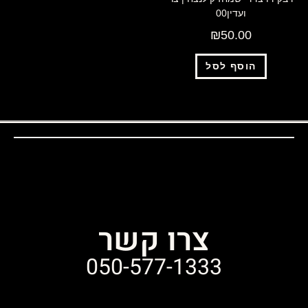
ועדין00
₪
50.00
הוסף לסל
צרו קשר
050-577-1333