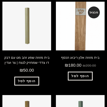
מבצע!
בית מזוזה אלון ריבוע הכסף
בית מזוזה שפע זהב מט עם דבק
דו צדדי שמחזיק לנצח | צר ועדין
₪
180.00
₪
200.00
₪
50.00
הוסף לסל
הוסף לסל