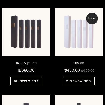
מבצע!
סט אורי
סט ירין עץ אגוז
₪
680.00
₪
450.00
₪
600.00
בחר אפשרויות
בחר אפשרויות