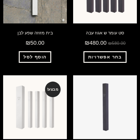
סט עומר ש אגוז עבה
בית מזוזה שפע לבן
₪
50.00
₪
480.00
₪
580.00
בחר אפשרויות
הוסף לסל
מבצע!