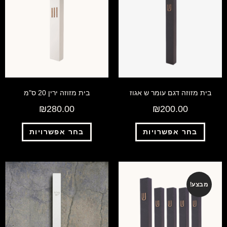
בית מזוזה דגם עומר ש אגוז
בית מזוזה ירין 20 ס"מ
₪
280.00
₪
200.00
בחר אפשרויות
בחר אפשרויות
מבצע!