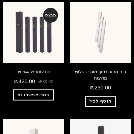
מבצע!
בית מזוזה כסוף מוברש שלוש
סט עומר ש אגוז צר
מדרגות
₪
420.00
₪
580.00
₪
230.00
בחר אפשרויות
הוסף לסל