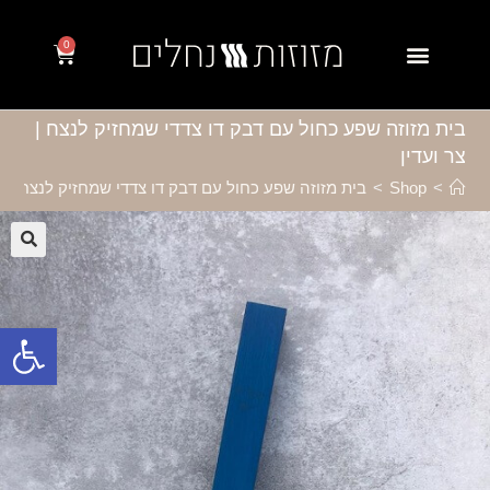
0
בית מזוזה שפע כחול עם דבק דו צדדי שמחזיק לנצח |
צר ועדין
>
Shop
>
בית מזוזה שפע כחול עם דבק דו צדדי שמחזיק לנצח | צר
🔍
פתח סרגל נגישות