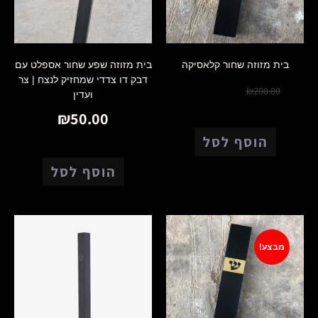
בית מזוזה שחור קלאסיקה
בית מזוזה שפע שחור אספלט עם
דבק דו צדדי שמחזיק לנצח | צר
₪
150.00
₪
200.00
ועדין
₪
50.00
הוסף לסל
הוסף לסל
מבצע!