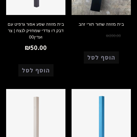
בית מזוזה שחור תורי זהב
בית מזוזה שפע אפור גרפיט עם
דבק דו צדדי שמחזיק לנצח | צר
₪
150.00
₪
200.00
ועדין00
₪
50.00
הוסף לסל
הוסף לסל