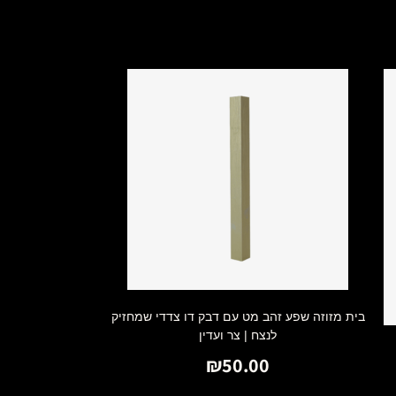
בית מזוזה שפע זהב מט עם דבק דו צדדי שמחזיק
לנצח | צר ועדין
₪
50.00