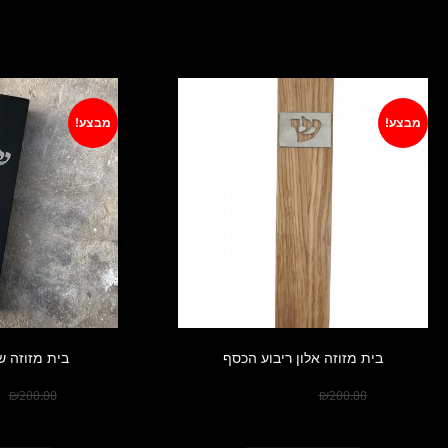
מבצע!
מבצע!
בית מזוזה אלון ריבוע הכסף
בית מזוזה 
0
₪
180.00
₪
200.00
₪
200.00