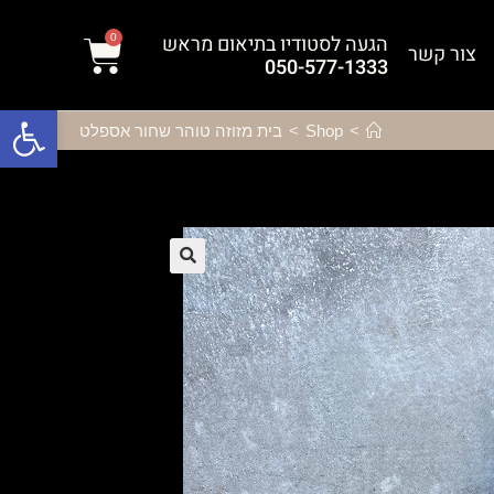
הגעה לסטודיו בתיאום מראש
0
צור קשר
050-577-1333
פתח סרגל נגישות
>
Shop
>
בית מזוזה טוהר שחור אספלט
🔍