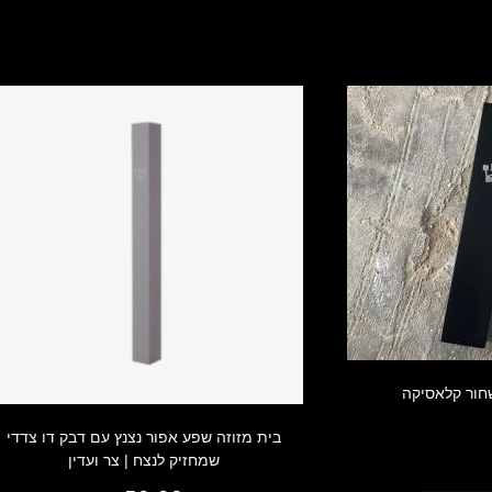
מוצרים קשורים
שחור קלאסיקה
₪
150.0
בית מזוזה שפע אפור נצנץ עם דבק דו צדדי
שמחזיק לנצח | צר ועדין