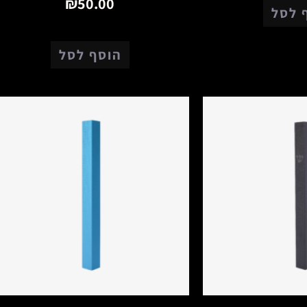
₪
50.00
 לסל
הוסף לסל