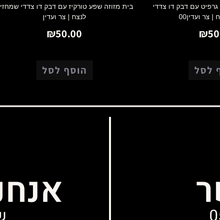
גרפיט עם דבק דו צדדי
בית מזוזה שפע טורקיז עם דבק דו צדדי שמחזי
 צר ועדין00
לנצח | צר ועדין
₪
50.00
₪
50
 לסל
הוסף לסל
ר
אנחנ
0
שני