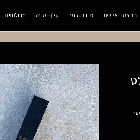
התאמה אישית
סדרת עומר
קלף מזוזה
משלוחים
ט
יטה