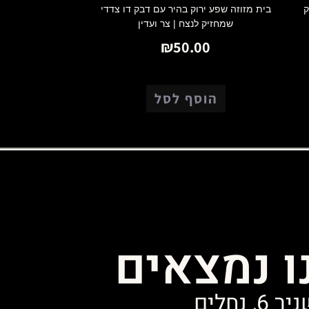
ק
בית מזוזה שפע ירוק בהיר עם דבק דו צדדי
שמחזיק לנצח | צר ועדין
₪
50.00
הוסף לסל
ו נמצאים
ר 6, נחלים