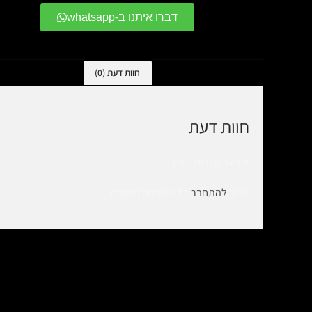
דברו איתנו ב-whatsapp
חוות דעת (0)
חוות דעת
אין עדיין חוות דעת.
עליך
להתחבר
כדי לפרסם ביקורת.