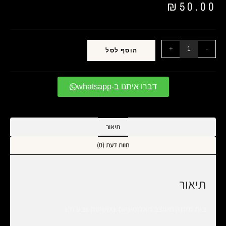
₪
50.00
+
-
הוסף לסל
דברו איתנו ב-whatsapp
תיאור
חוות דעת (0)
תיאור
בית מזוזה מעוצב מאלומיניום בשטיפת צבע זהב