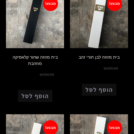
מבצע!
מבצע!
בית מזוזה לבן תורי זהב
בית מזוזה שחור קלאסיקה
מוזהבת
₪
150.00
₪
200.00
₪
150.00
₪
200.00
הוסף לסל
הוסף לסל
מבצע!
מבצע!