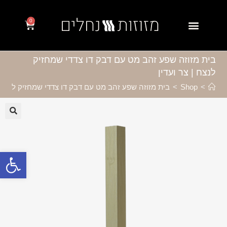
0
בית מזוזה שפע זהב מט עם דבק דו צדדי שמחזיק
לנצח | צר ועדין
>
Shop
>
בית מזוזה שפע זהב מט עם דבק דו צדדי שמחזיק לנצח |
🔍
פתח סרגל נגישות