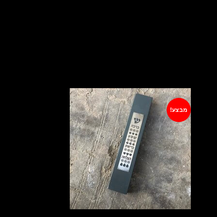
מבצע!