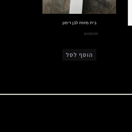
בית מזוזה לבן רימון
₪
150.00
₪
200.00
הוסף לסל