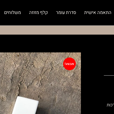
התאמה אישית
סדרת עומר
קלף מזוזה
משלוחים
מבצע!
כות