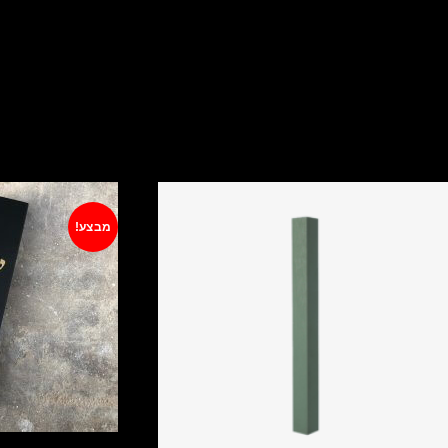
מבצע!