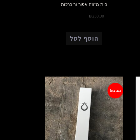
בית מזוזה אפור זר ברכות
₪
175.00
₪
250.00
הוסף לסל
מבצע!