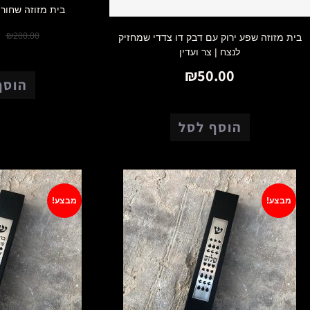
בית מזוזה שחור
0
₪
200.00
בית מזוזה שפע ירוק עם דבק דו צדדי שמחזיק
לנצח | צר ועדין
₪
50.00
הוסף
הוסף לסל
מבצע!
מבצע!