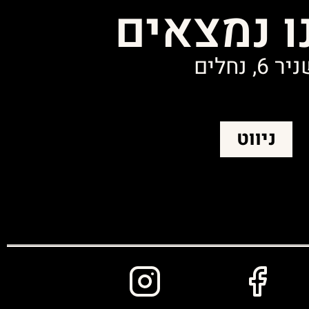
ו נמצאים
ר 6, נחלים
ניווט