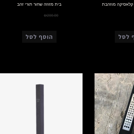
 קלאסיקה מוזהבת
בית מזוזה שחור תורי זהב
₪
150.00
₪
150.0
₪
200.00
 לסל
הוסף לסל