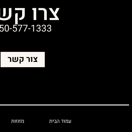
צרו קש
50-577-1333
צור קשר
עמוד הבית
מזוזות