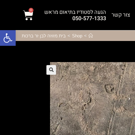
הגעה לסטודיו בתיאום מראש
0
צור קשר
050-577-1333
פתח סרגל נגישות
>
Shop
>
בית מזוזה לבן זר ברכות
🔍