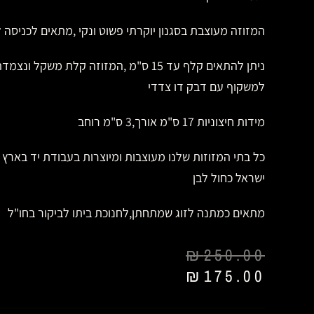
המזוזה מעוצבת בסגנון יוקרתי פשוט ונקי ,מתאים לכניסה ל
ניתן להתאים קלף עד 15 ס"מ ,המזוזה קלת משקל ונצמד
למשקוף עם דבק דו צדדי
מידות חיצוניות 17 ס"מ אורך,3 ס"מ רוחב
כל בתי המזוזות שלנו מעוצבות ומיוצרות בעבודת יד בארץ
ישראל כחול לבן
מתאים כמתנה לזוג שמתחתן,לחנוכת ביתו לביקור בחו"ל
₪
250.00
₪
175.00