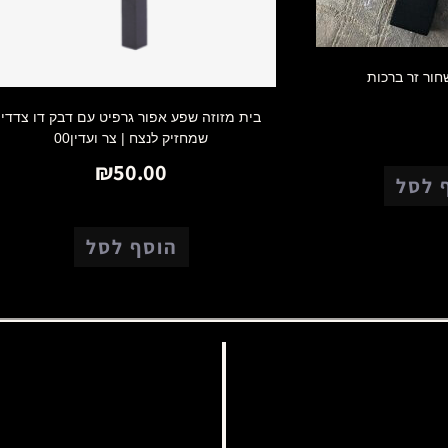
חור זר ברכות
₪
175.0
בית מזוזה שפע אפור גרפיט עם דבק דו צדדי
שמחזיק לנצח | צר ועדין00
₪
50.00
 לסל
הוסף לסל