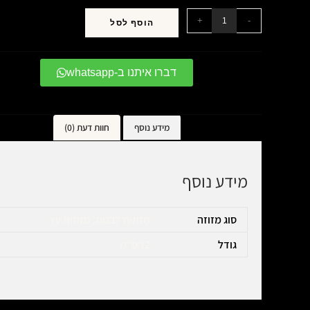
+
-
הוסף לסל
דברו איתנו ב-whatsapp
מידע נוסף
חוות דעת (0)
מידע נוסף
סוג מזוזה
מזוזות לבנות, מזוזות עץ
גודל
12 ס"מ